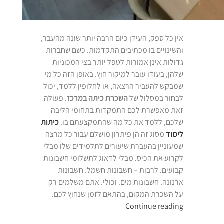
אין כל ספק, העידן כיום הרבה יותר שונה מהעבר,
והשינויים בו מכתיבים התקדמות. כשם שחברות
גדולות אינן אמורות לטפל יותר בצי המכוניות
שלהן, בעודו עובר למיקור חוץ. באופן הזה כל מי
שמבקש להעביר הרצאה, או לחלופין ללמד, יכול
לבחור במסלול של
השכרת כיתה במרכז
. פעולה
זאת מאפשרת לכם התמקדות בתחומי הליבה
שלכם, ללמד את כל מה שהתמקצעתם בו.
כיתות
לימוד
מסוג זה הן פיתרון מושלם עבור כל מרצה
שמעוניין בהעברת שיעורים לתלמידים שלו מבלי
לקרוע את הכיס. מבלי לדאוג לתשלומי חשבונות
קבועים. לרבות – חשבונות חשמל. חשבונות
ארנונה. חשבונות מים. וכולי. אתם משלמים רק
על השכרת המקום, בהתאם לזמן שנחוץ לכם.
“השכרת
Continue reading
כיתה