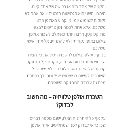
והקמה של אחד כזה או רכישה של אחד קיים.
היתרון השני הוא הגמישות בזמנים – אם אתם לא
זקוקים לשימוש יומיומי קבוע באולפן פרטי
משלכם, אלא אחת לכמה זמן צריכים לבצע
פרויקט קטן, הרבה יותר משתלם לשכור אולפן
צילום באופן נקודתי ולא להתחייב אל אחד אישי
משלכם.
בנוסף, אולפן צילום להשכרה יכיל את כל הציוד
הדרוש עבור ביצוע העבודה, ויקפיד על תחזוקה
קבועה של הציוד הטכנולוגי כדי לאפשר לכל
השוכרים לעשות בו שימוש יעיל ונוח. כך נחסכת
מכם גם עבודת התחזוקה השוטפת.
השכרת אולפן טלוויזיה – מה חשוב
לבדוק?
על אף כל היתרונות האלו, ישנם מספר דברים
שכן כדאי לבדוק לפני שמחליטים איזה אולפן