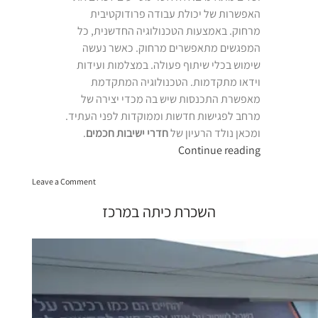
האפשרות של יכולת עבודה פרודוקטיבית
מרחוק. באמצעות הטכנולוגיה החדשנית, כל
המפגשים מתאפשרים מרחוק. כאשר נעשה
שימוש בכלי שיתוף פעולה. במצלמות ועידות
וידאו מתקדמות. הטכנולוגיה המתקדמת
מאפשרת התכנסות שיש בה מכדי יצירה של
מרחב לפגישות חדשות וממוקדות לפני העתיד.
ומכאן נולד הרעיון של
חדרי ישיבות חכמים
.
“חדרי
Continue reading
ישיבות
on
חכמים”
Leave a Comment
חדרי
ישיבות
השכרת כיתה במרכז
חכמים