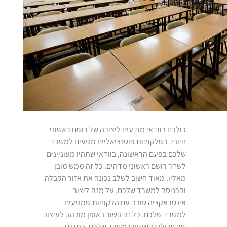
כולכם בוודאי מודעים ליצירה של רושם ראשוני
חיובי. כשלקוחות פוטנציאליים מגיעים למשרד
שלכם בפעם הראשונה, בוודאי שתהיו מעוניינים
לשדר רושם ראשוני מדהים. כל זה ממש מובן
מאליו. מאוד חשוב לשלב נכונה את אזור הקבלה
והכניסה למשרד שלכם, על מנת ליצור
אינטראקציה טובה עם הלקוחות שמגיעים
למשרד שלכם. כל זה קשור באופן מובהק לעיצוב
שתשכילו להשקיע במשרד שלכם. כמו גם,