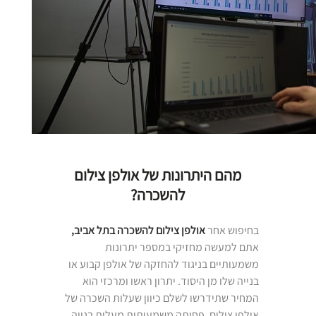
מהם היתרונות של אולפן צילום
להשכרה?
בחיפוש אחר
אולפן צילום להשכרה בתל אביב,
אתם למעשה מחזיקי במספר יתרונות
משמעותיים בניגוד להחזקה של אולפן קבוע או
בנייה שלו מן היסוד. יתרון ראשו ומרכזי הוא
המחיר שתידרשו לשלם כיוון שעלות השכרה של
אולפן צילום, פחותה משמעותית מעלות בנייה