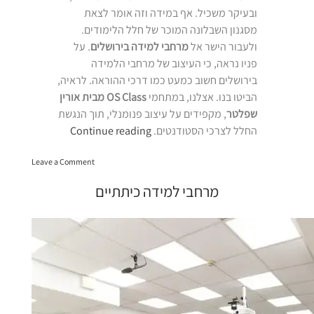
ובעיקר משכיל. אף במידה וזה אומר לצאת
מסגנון השבלונה המוכר של חלל הלימודים.
ולעבור הישר אל
מרחבי למידה בירושלים
. על
פניו נראה, כי העיצוב של מרחבי הלמידה
בירושלים חשוב כמעט כמו דרכי ההוראה. לראיה,
הביטו בנו. אצלנו, במתחמי
OS Class מבית אורין
שפלטר
, מקפידים על עיצוב פנומנלי, תוך הנגשת
“מרחבי
החלל לצרכי הסטודנטים.
Continue reading
למידה
on
Leave a Comment
בירושלים”
מרחבי
למידה
מרחבי למידה כיתתיים
בירושלים