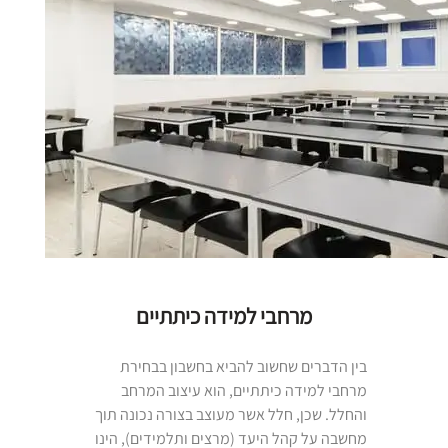
מרחבי למידה כיתתיים
בין הדברים שחשוב להביא בחשבון בבחירת
מרחבי למידה כיתתיים, הוא עיצוב המרחב
והחלל. שכן, חלל אשר מעוצב בצורה נכונה תוך
מחשבה על קהל היעד (מרצים ותלמידים), הינו