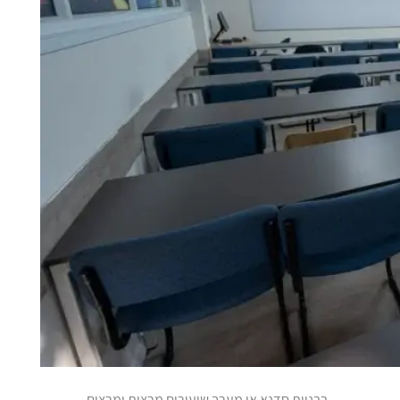
בבניית סדנא או מערך שיעורים מרצות ומרצים