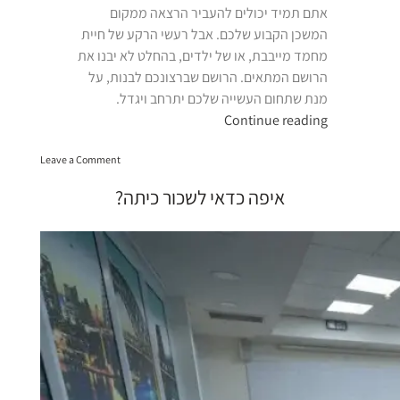
אתם תמיד יכולים להעביר הרצאה ממקום
המשכן הקבוע שלכם. אבל רעשי הרקע של חיית
מחמד מייבבת, או של ילדים, בהחלט לא יבנו את
הרושם המתאים. הרושם שברצונכם לבנות, על
מנת שתחום העשייה שלכם יתרחב ויגדל.
“כיתות
Continue reading
להשכרה
on
בירושלים”
Leave a Comment
כיתות
להשכרה
איפה כדאי לשכור כיתה?
בירושלים