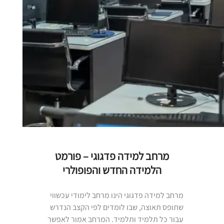
מרחב למידה פדגוגי – פורמט
הלמידה החדש והפופולרי
מרחב למידה פדגוגי הינו מרחב לימודי עכשווי
שתופס תאוצה, שבו לומדים לפי הקצב הנדרש
עבור כל תלמיד ותלמיד. המרחב אמור לאפשר