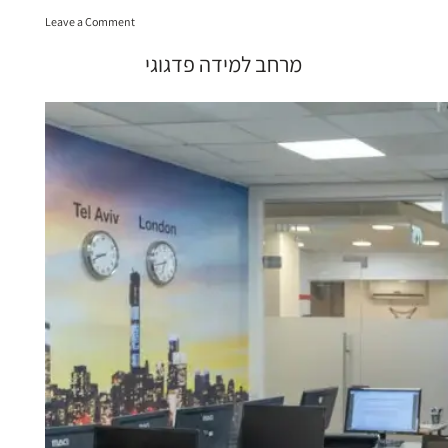
למידה
on
בגן”
Leave a Comment
מרחבי
למידה
מרחב למידה פדגוגי
בגן