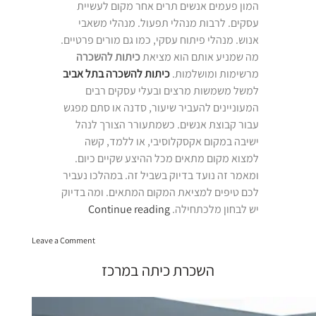
המון פעמים אנשים תרים אחר מקום לעשיית
עסקים. לרבות מנהלי תפעול. מנהלי משאבי
אנוש. מנהלי פיתוח עסקי, כמו גם מורים פרטיים.
מה שמניע אותם הוא מציאת
כיתות להשכרה
מרשימות ומושלמות.
כיתות להשכרה בתל אביב
למשל משמשות מרצים ובעלי עסקים רבים
המעוניינים להעביר שיעור, סדנה או סתם מפגש
עבור קבוצת אנשים. כשמתעורר הצורך לנהל
ישיבה במקום אקסקלוסיבי, או ללמד, קשה
למצוא מקום מתאים מכל ההיצע שקיים כיום.
ומאמר זה נועד בדיוק בשביל זה. במהלכו נעביר
לכם טיפים למציאת המקום המתאים. ומה בדיוק
“השכרת
יש לבחון מלכתחילה.
Continue reading
כיתה
on
בתל
Leave a Comment
השכרת
אביב”
כיתה
השכרת כיתה במרכז
בתל
אביב