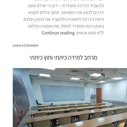
ולהעביר הדרכה מסודרת – דעו כי יש לא מעט
דרכים לבצע את המשימה. אתם יכולים למצוא
כיתת הדרכה להשכרה ולהעביר את התוכן שלכם
באופן נינוח ומוסדר למשל, שזו אופציה נפלאה
“כיתת
ללא מעט אנשים.
Continue reading
הדרכה
on
להשכרה”
Leave a Comment
כיתת
הדרכה
מרחב למידה כיתתי וחוץ כיתתי
להשכרה