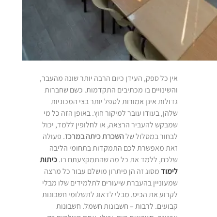
אין כל ספק, העידן כיום הרבה יותר שונה מהעבר,
והשינויים בו מכתיבים התקדמות. כשם שחברות
גדולות אינן אמורות לטפל יותר בצי המכוניות
שלהן, בעודו עובר למיקור חוץ. באופן הזה כל מי
שמבקש להעביר הרצאה, או לחלופין ללמד, יכול
לבחור במסלול של
השכרת כיתה במרכז
. פעולה
זאת מאפשרת לכם התמקדות בתחומי הליבה
שלכם, ללמד את כל מה שהתמקצעתם בו.
כיתות
לימוד
מסוג זה הן פיתרון מושלם עבור כל מרצה
שמעוניין בהעברת שיעורים לתלמידים שלו מבלי
לקרוע את הכיס. מבלי לדאוג לתשלומי חשבונות
קבועים. לרבות – חשבונות חשמל. חשבונות