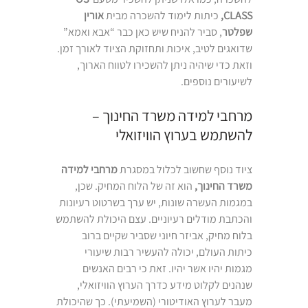
CLASS,
כיתות לימוד להשכרה מבית
אורין
שפלטר
, סביר להניח שיש כאן כבר “אבא ואמא”
שדואגים לטיב, איכות ותחזוקת הציוד לאורך זמן.
וזאת כדי שיהיה ניתן להשכירו לטווח הארוך,
לשיעורים נוספים.
מרחבי למידה משרד החינוך –
להשתמש בערוץ הוויזואלי
ציוד נוסף שחשוב לכלול במסגרת
מרחבי למידה
משרד החינוך,
הוא זה של הלוח המחיק. שכן,
במגמות העשרה שונות, יש ערך בשרטוט רעיונות
והכתבת מודלים רעיוניים. עצם היכולת להשתמש
בלוח מחיק, אביזר חיוני שסביר שקיים ברוב
כיתות העולם, יכולה להעשיר רבות שיעורי
מגמות יהיו אשר יהיו. זאת כי רבים האנשים
שנהנים לקלוט מידע כדרך הערוץ הוויזואלי,
מעבר לערוץ האודיטורי (השמיעתי). כך שהיכולת