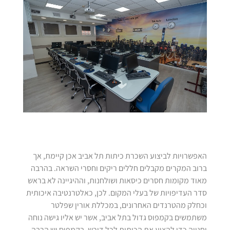
האפשרויות לביצוע השכרת כיתות תל אביב אכן קיימת, אך
ברוב המקרים מקבלים חללים ריקים וחסרי השראה. בהרבה
מאוד מקומות חסרים כיסאות ושולחנות, וההיגיינה לא בראש
סדר העדיפויות של בעלי המקום. לכן, כאלטרנטיבה איכותית
וכחלק מהטרנדים האחרונים, במכללת אורין שפלטר
משתמשים בקמפוס גדול בתל אביב, אשר יש אליו גישה נוחה
וחנייה כדי להציע את הכיתות לכל דורש. בקמפוס יש הרבה