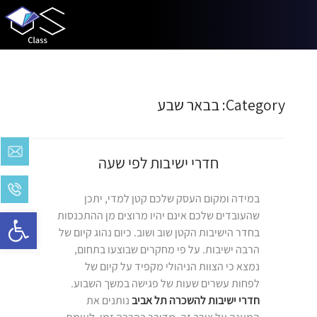
Category:
בבאר שבע
חדרי ישיבות לפי שעה
במידה ומקום העסק שלכם קטן למדי, יתכן
Open toolbar
שהעובדים שלכם אינם יהיו מרוצים מן ההתכנסות
בחדר הישיבות הקטן שוב ושוב. כיום נהוג קיום של
הרבה ישיבות. על פי מחקרים שבוצעו בתחום,
נמצא כי הצוות הניהולי מקפיד על קיום של
לפחות עשרים שעות של פגישה במשך השבוע.
חדרי ישיבות להשכרה תל אביב
נותנים את