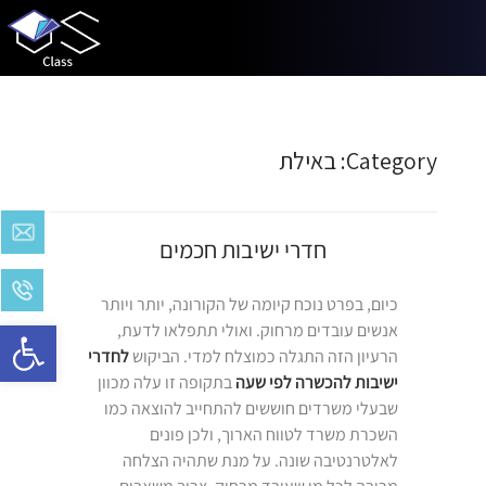
Category:
באילת
חדרי ישיבות חכמים
כיום, בפרט נוכח קיומה של הקורונה, יותר ויותר
Open toolbar
אנשים עובדים מרחוק. ואולי תתפלאו לדעת,
הרעיון הזה התגלה כמוצלח למדי. הביקוש
לחדרי
ישיבות להכשרה לפי שעה
בתקופה זו עלה מכוון
שבעלי משרדים חוששים להתחייב להוצאה כמו
השכרת משרד לטווח הארוך, ולכן פונים
לאלטרנטיבה שונה. על מנת שתהיה הצלחה