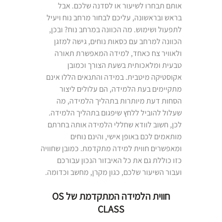
אותם תבחרו לשיעור או לסדנה שלכם. אבל
בראש ובראשונה, עליכם לבחור מרחב נוח ויעיל
לתפעול ושימוש. מה הכוונה במרחב נוח? ובכן,
הכוונה למרחב עם כסאות נוחים, גישה למזגן
ולאוויר צח כאחד, למידה המאפשרת תאורה
טבעית ומלאכותית בשעת הצורך וכמובן
אקוסטיקה מיטבית. במידה והתנאים הללו אינם
מתקיימים בעת הלמידה, הם עלולים ליצור
הסחות דעת מיותרות בתהליך הלמידה, מה
שעלול להוביל ללחץ שיפגום בתהליך הלמידה.
לכן, חשוב לוודא שחללי הלמידה אותה בחרתם
מותאמים לכם באופן אישי, והינם נוחים
ומאפשרים חווית למידה מתקדמת. כמובן שחוויה
כזו כוללת גם את כל האיבזור הנכון עבורכם
ועבור השיעור שלכם, כגון מקרן, מחשב וכדומה.
חווית הלמידה המתקדמת של OS
CLASS