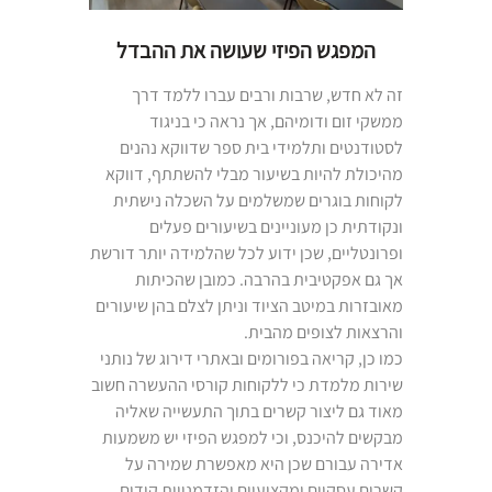
המפגש הפיזי שעושה את ההבדל
זה לא חדש, שרבות ורבים עברו ללמד דרך
ממשקי זום ודומיהם, אך נראה כי בניגוד
לסטודנטים ותלמידי בית ספר שדווקא נהנים
מהיכולת להיות בשיעור מבלי להשתתף, דווקא
לקוחות בוגרים שמשלמים על השכלה נישתית
ונקודתית כן מעוניינים בשיעורים פעלים
ופרונטליים, שכן ידוע לכל שהלמידה יותר דורשת
אך גם אפקטיבית בהרבה. כמובן שהכיתות
מאובזרות במיטב הציוד וניתן לצלם בהן שיעורים
והרצאות לצופים מהבית.
כמו כן, קריאה בפורומים ובאתרי דירוג של נותני
שירות מלמדת כי ללקוחות קורסי ההעשרה חשוב
מאוד גם ליצור קשרים בתוך התעשייה שאליה
מבקשים להיכנס, וכי למפגש הפיזי יש משמעות
אדירה עבורם שכן היא מאפשרת שמירה על
קשרים עסקיים ומקצועיים והזדמנויות קידום