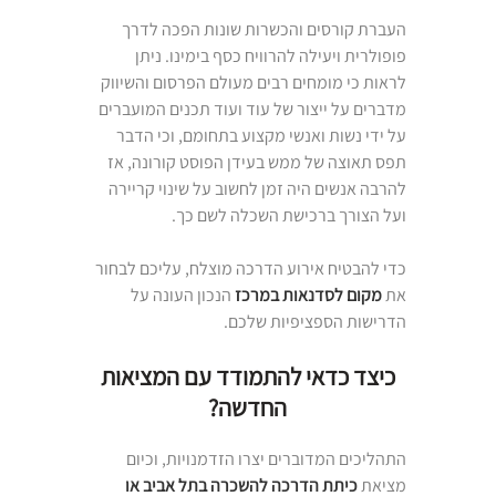
העברת קורסים והכשרות שונות הפכה לדרך
פופולרית ויעילה להרוויח כסף בימינו. ניתן
לראות כי מומחים רבים מעולם הפרסום והשיווק
מדברים על ייצור של עוד ועוד תכנים המועברים
על ידי נשות ואנשי מקצוע בתחומם, וכי הדבר
תפס תאוצה של ממש בעידן הפוסט קורונה, אז
להרבה אנשים היה זמן לחשוב על שינוי קריירה
ועל הצורך ברכישת השכלה לשם כך.
כדי להבטיח אירוע הדרכה מוצלח, עליכם לבחור
את
מקום לסדנאות במרכז
הנכון העונה על
הדרישות הספציפיות שלכם.
כיצד כדאי להתמודד עם המציאות
החדשה?
התהליכים המדוברים יצרו הזדמנויות, וכיום
מציאת
כיתת הדרכה להשכרה בתל אביב או