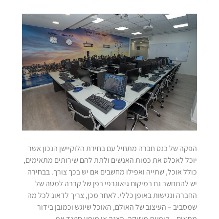
הפקה של כנס חברה מתחיל עם בחירת הלוקיישן הנכון אשר
יוכל לאכלס את כמות האנשים ולתת להם שירותים מתאימים,
כולל אוכל, שתייה ואפילו מחשבים אם יש בכך צורך. בבחירה
יש להתחשב גם במיקום גיאוגרפי בפן של קרבה למטה של
החברה ונגישות באופן כללי. לאחר מכן, צריך לדאוג לכל מה
שמסביב – העיצוב של האולם, האוכל שיוגש וכמובן בידור
מתאים – הופעת מוזיקה, הצגה או מופע סטנד אפ.