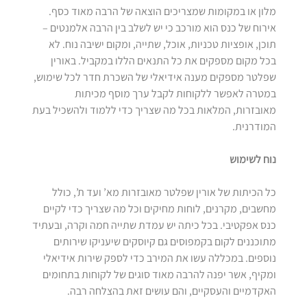
מלון או במקומות שמצריכים הוצאה של הרבה מאוד כסף.
אירוח של כנס הוא מורכב כי יש לשלב בין הרבה אלמנטים –
תוכן, אופציות טכניות, אוכל, שתייה, ומקום ישיבה נוח. לא
בכל מקום מספקים את כל התנאים הללו במקביל. באורין
שפלטר מספקים מענה אידיאלי של השכרת חדר לכל שימוש,
במטרה לאפשר ללקוחות לקבל ערך מוסף מכיתות
מאובזרות, המלאות בכל מה שצריך כדי ללמוד ולהשכיל בעת
המודרנית.
נוח לשימוש
כל הכיתות של אורין שפלטר מאובזרות מא’ ועד ת’, כולל
מחשבים, מקרנים, לוחות מחיקים וכל מה שצריך כדי לקיים
כנס אפקטיבי. בכל כיתה יש עמדת שתייה חמה וקרה, ובעתיד
מתוכננים לקום בקמפוסים גם קיוסקים שיעניקו שירותים
נוספים. במכללה עשו את המירב כדי לספק שירות אידיאלי
ומקיף, אשר יפנה להרבה מאוד סוגים של לקוחות בתחומים
האקדמיים והעסקיים, והם עושים זאת בהצלחה רבה.