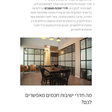
חדרי ישיבות אלו מייתרים את הצורך לשימוש בכבלים,
לשם חיבור למקרנים.
חדרי ישיבות מעוצבים
מכילים את
כל הציוד המתקדם ויוצרים אווירה נעימה שמקדמת יזמות
ולמידה. מדובר במשהו מהפכני. אשר לאורו האנשים אשר
רוצים להקרין, היו מחויבים לוודא התאמת הרזולוציות בין
המקרנים למחשבים, כמו גם שיהיה במקום כבלי חיבור
מתאימים למקרנים.
מה חדרי ישיבות חכמים מאפשרים
לכם?