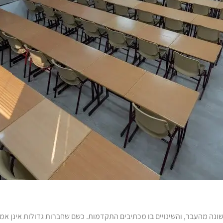
 שונה מהעבר, והשינויים בו מכתיבים התקדמות. כשם שחברות גדולות אינן אמו