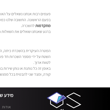
פעמים רבות אנחנו נשאלים על האופ
בפעם הראשונה. התשובה שלנו כמעט
מתקדמות
להשכרה.
ברגע שאנחנו שואלים את השאלות הנ
המטרה העיקרית בהשכרת כיתה, היא 
השטח על ידי מספר השכרות חד פעמ
לטווח ארוך.
באופן זה כל נותנת או נותן שירות 
קורה, ומצד שני להבטיח בכל מפגש
מידע שי
אודות