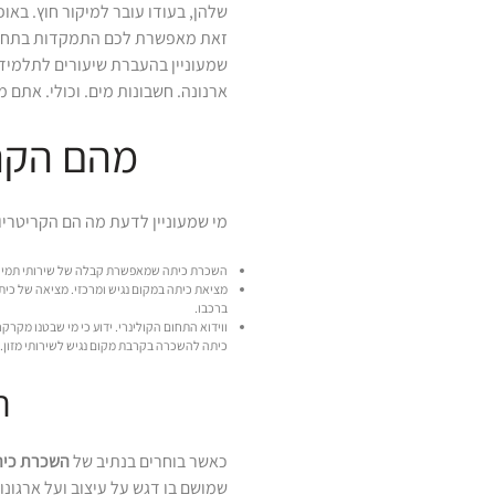
שלהן, בעודו עובר למיקור חוץ. באו
זאת מאפשרת לכם התמקדות בתחומ
שמעוניין בהעברת שיעורים לתלמידי
ארנונה. חשבונות מים. וכולי. אתם
מהם הקרי
מי שמעוניין לדעת מה הם הקריטריו
השכרת כיתה שמאפשרת קבלה של שירותי תמיכה ט
מציאת כיתה במקום נגיש ומרכזי. מציאה של כית
ברכבו.
ווידוא התחום הקולינרי. ידוע כי מי שבטנו מקרק
כיתה להשכרה בקרבת מקום נגיש לשירותי מזון.
ה
כאשר בוחרים בנתיב של
השכרת כית
שמושם בו דגש על עיצוב ועל ארגונו