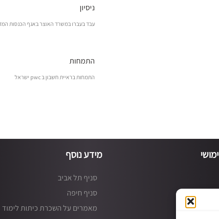
ניסיון
עבד בעברו במשרד האוצר באגף הכנסות המד
התמחות
התמחות בראיית חשבון ב pwc ישראל
מושי
מידע נוסף
סניף תל אביב
סניף חיפה
מאמרים על השכרת כיתות לימוד