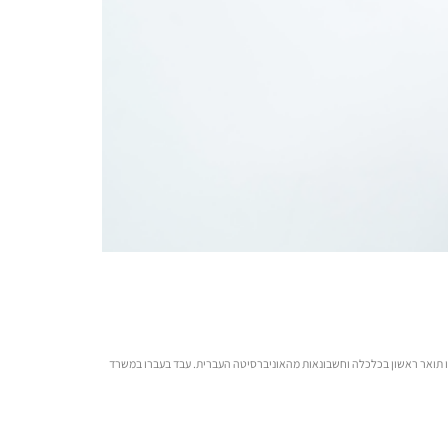
ש לו תואר ראשון בכלכלה וחשבונאות מהאוניברסיטה העברית. עבד בעברו במשרד