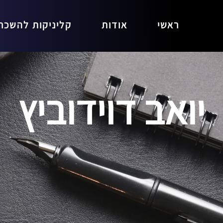
ראשי
אודות
קליניקות להשכר
יואב דוידוביץ