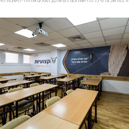
במלואו, על פי כל הדרישות והצרכים שלכם, הופכים את חדרי הישיבות לפי