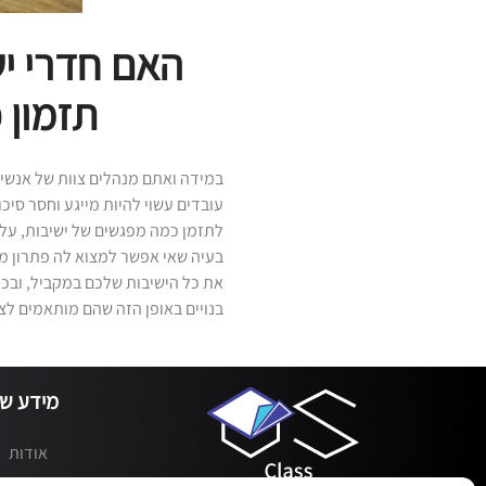
האם חדרי יש
תזמון 
במידה ואתם מנהלים צוות של אנשי 
עובדים עשוי להיות מייגע וחסר סיכ
לתזמן כמה מפגשים של ישיבות, על פ
בעיה שאי אפשר למצוא לה פתרון מת
את כל הישיבות שלכם במקביל, ובכך
בנויים באופן הזה שהם מותאמים לצ
מידע שי
אודות