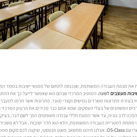
 את מגמת העבודה המשותפת, שנכנסה לתחום של מפגשי ישיבות בממד המקצ
יבות מעוצבים
לשעה.
המוטיב המרכזי שבהם הוא שאפשר לייעל כך את ההתנה
וי בעזרת פתרונות משרדים גמישים וקצרי מועד. פתרונות אשר תרמו למעבר
רכים המשתנים של בעלי העסקים. שמא אתם כבר מכירים את הרעיון המרכזי 
פכה לרב גונית, עד אשר המונח חללי עבודה משותפים הפך לשם דבר, בעיקר
מי מתחת למטריית העבודה המשותפת, הלא הוא חדר ישיבות
.
אבל לא משכירי
רי עם
OS-Class
. אצלנו תיהנו ממשאב פשוט פנטסטי, שיקנה לכם מקום מפוא