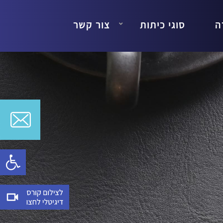
ה
סוגי כיתות
צור קשר
Open toolbar