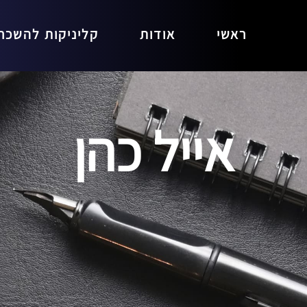
ראשי
אודות
קליניקות להשכר
אייל כהן