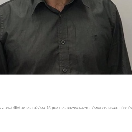
מרצה בקורסים: סטטיסטיקה ומ