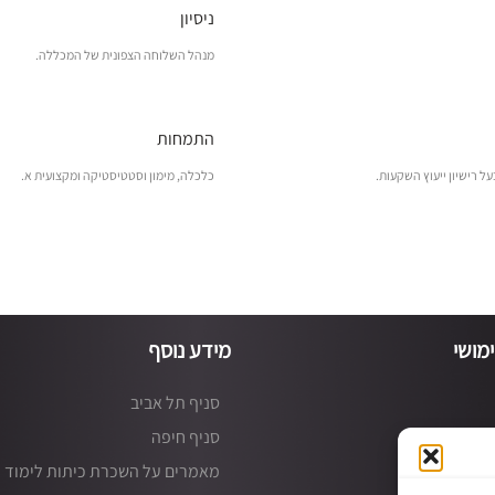
ניסיון
מנהל השלוחה הצפונית של המכללה.
התמחות
כלכלה, מימון וסטטיסטיקה ומקצועית א.
מושי
מידע נוסף
סניף תל אביב
סניף חיפה
מאמרים על השכרת כיתות לימוד