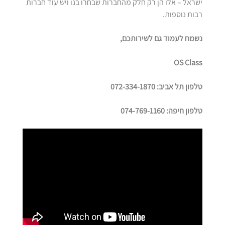
ישראל – אלו הן רק חלק מהחברות שבחרו בנו ויש עוד חברות
רבות נוספות.
נשמח לעמוד גם לשירותכם,
OS Class
טלפון תל אביב: 072-334-1870
טלפון חיפה: 074-769-1160