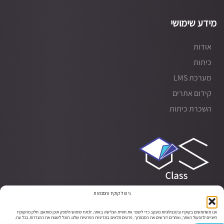
מידע שימושי
אודות
כיתות
מערכת LMS
קידום אתרים
השכרת כיתות
ניהול קוקיז והסכמות
אנו משתמשים בקוקיז ובטכנולוגיות מעקב כדי לשפר את חוויית הגלישה באתר, לנתח שימוש ולספק תוכן מותאם. חלק מהקוקיז
חיוניים לתפעול האתר, ואחרים דורשים את הסכמתך. פרטים מלאים במדיניות הפרטיות שלנו. תוכל לשנות את ההגדרות בכל עת.